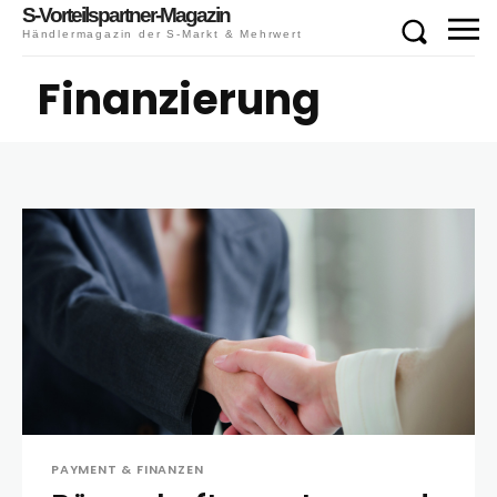
S-Vorteilspartner-Magazin
Händlermagazin der S-Markt & Mehrwert
Finanzierung
PAYMENT & FINANZEN