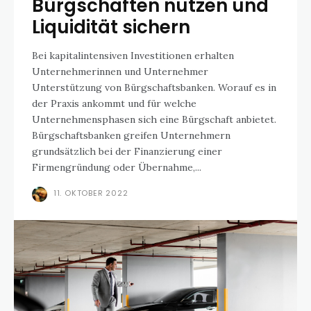
Bürgschaften nutzen und
Liquidität sichern
Bei kapitalintensiven Investitionen erhalten
Unternehmerinnen und Unternehmer
Unterstützung von Bürgschaftsbanken. Worauf es in
der Praxis ankommt und für welche
Unternehmensphasen sich eine Bürgschaft anbietet.
Bürgschaftsbanken greifen Unternehmern
grundsätzlich bei der Finanzierung einer
Firmengründung oder Übernahme,...
11. OKTOBER 2022