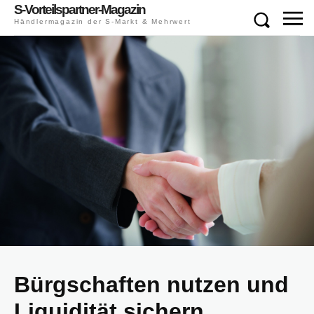
S-Vorteilspartner-Magazin
Händlermagazin der S-Markt & Mehrwert
Bürgschaften nutzen und
Liquidität sichern