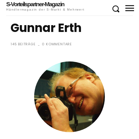
S-Vorteilspartner-Magazin
Händlermagazin der S-Markt & Mehrwert
Gunnar Erth
145 BEITRÄGE
0 KOMMENTARE
-