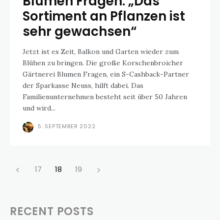
Blumen Fragen: „Das
Sortiment an Pflanzen ist
sehr gewachsen“
Jetzt ist es Zeit, Balkon und Garten wieder zum
Blühen zu bringen. Die große Korschenbroicher
Gärtnerei Blumen Fragen, ein S-Cashback-Partner
der Sparkasse Neuss, hilft dabei. Das
Familienunternehmen besteht seit über 50 Jahren
und wird...
5. SEPTEMBER 2022
17
18
19
RECENT POSTS