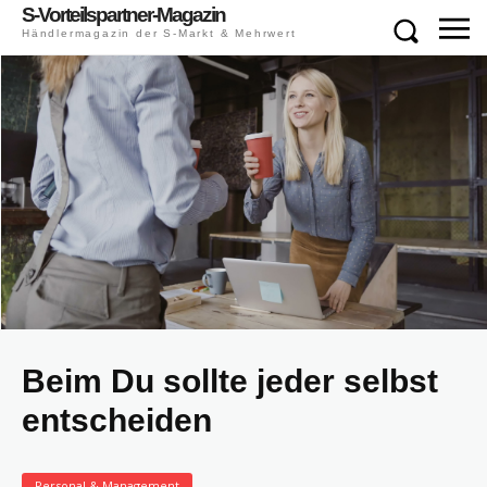
S-Vorteilspartner-Magazin
Händlermagazin der S-Markt & Mehrwert
Beim Du sollte jeder selbst
entscheiden
Personal & Management