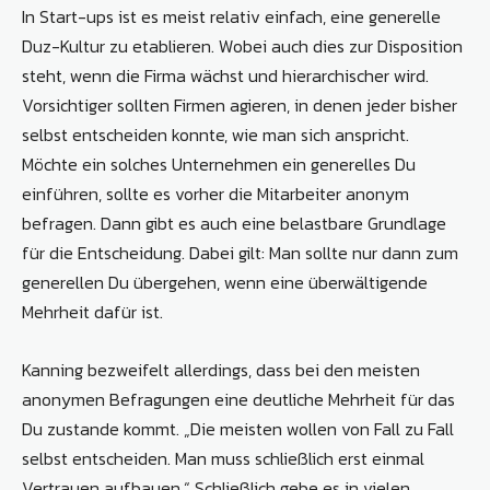
In Start-ups ist es meist relativ einfach, eine generelle
Duz-Kultur zu etablieren. Wobei auch dies zur Disposition
steht, wenn die Firma wächst und hierarchischer wird.
Vorsichtiger sollten Firmen agieren, in denen jeder bisher
selbst entscheiden konnte, wie man sich anspricht.
Möchte ein solches Unternehmen ein generelles Du
einführen, sollte es vorher die Mitarbeiter anonym
befragen. Dann gibt es auch eine belastbare Grundlage
für die Entscheidung. Dabei gilt: Man sollte nur dann zum
generellen Du übergehen, wenn eine überwältigende
Mehrheit dafür ist.
Kanning bezweifelt allerdings, dass bei den meisten
anonymen Befragungen eine deutliche Mehrheit für das
Du zustande kommt. „Die meisten wollen von Fall zu Fall
selbst entscheiden. Man muss schließlich erst einmal
Vertrauen aufbauen.“ Schließlich gebe es in vielen