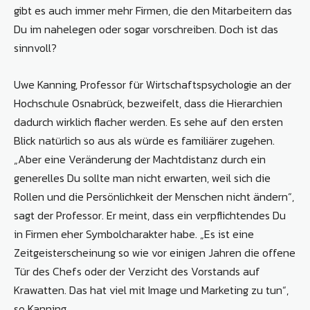
gibt es auch immer mehr Firmen, die den Mitarbeitern das
Du im nahelegen oder sogar vorschreiben. Doch ist das
sinnvoll?
Uwe Kanning, Professor für Wirtschaftspsychologie an der
Hochschule Osnabrück, bezweifelt, dass die Hierarchien
dadurch wirklich flacher werden. Es sehe auf den ersten
Blick natürlich so aus als würde es familiärer zugehen.
„Aber eine Veränderung der Machtdistanz durch ein
generelles Du sollte man nicht erwarten, weil sich die
Rollen und die Persönlichkeit der Menschen nicht ändern“,
sagt der Professor. Er meint, dass ein verpflichtendes Du
in Firmen eher Symbolcharakter habe. „Es ist eine
Zeitgeisterscheinung so wie vor einigen Jahren die offene
Tür des Chefs oder der Verzicht des Vorstands auf
Krawatten. Das hat viel mit Image und Marketing zu tun“,
so Kanning.