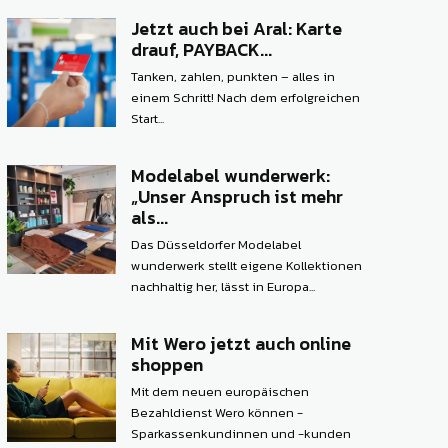
Jetzt auch bei Aral: Karte
drauf, PAYBACK...
Tanken, zahlen, punkten – alles in
einem Schritt! Nach dem erfolgreichen
Start...
Modelabel wunderwerk:
„Unser Anspruch ist mehr
als...
Das Düsseldorfer Modelabel
wunderwerk stellt eigene Kollektionen
nachhaltig her, lässt in Europa...
Mit Wero jetzt auch online
shoppen
Mit dem neuen europäischen
Bezahldienst Wero können ­
Sparkassenkundinnen und -kunden