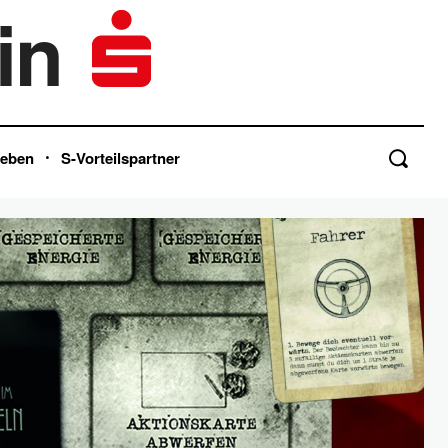
in
Leben
S-Vorteilspartner