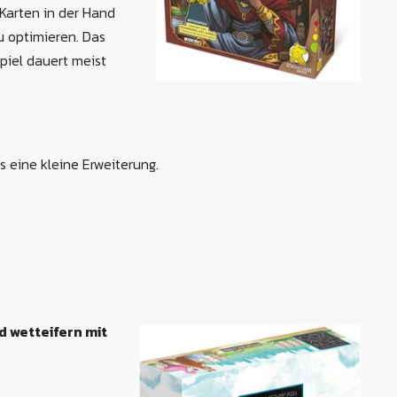
 Karten in der Hand
u optimieren. Das
Spiel dauert meist
es eine kleine Erweiterung.
d wetteifern mit