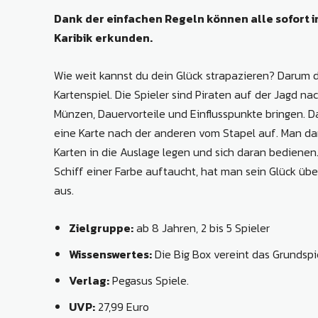
Dank der einfachen Regeln können alle sofort i
Karibik erkunden.
Wie weit kannst du dein Glück strapazieren? Darum dr
Kartenspiel. Die Spieler sind Piraten auf der Jagd na
Münzen, Dauervorteile und Einflusspunkte bringen. Da
eine Karte nach der anderen vom Stapel auf. Man dar
Karten in die Auslage legen und sich daran bedienen
Schiff einer Farbe auftaucht, hat man sein Glück übe
aus.
Zielgruppe:
ab 8 Jahren, 2 bis 5 Spieler
Wissenswertes:
Die Big Box vereint das Grundsp
Verlag:
Pegasus Spiele.
UVP:
27,99 Euro