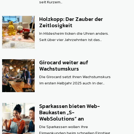
seit Kurzem...
Holzkopp: Der Zauber der
Zeitlosigkeit
In Hildesheim ticken die Uhren anders.
Seit über vier Jahrzehnten ist das...
Girocard weiter auf
Wachstumskurs
Die Girocard setzt ihren Wachstumskurs
im ersten Halbjahr 2025 auch in der...
Sparkassen bieten Web-
Baukasten „S-
WebSolutions“ an
Die Sparkassen wollen ihre
Firmenkunden beim schnellen Einstieg