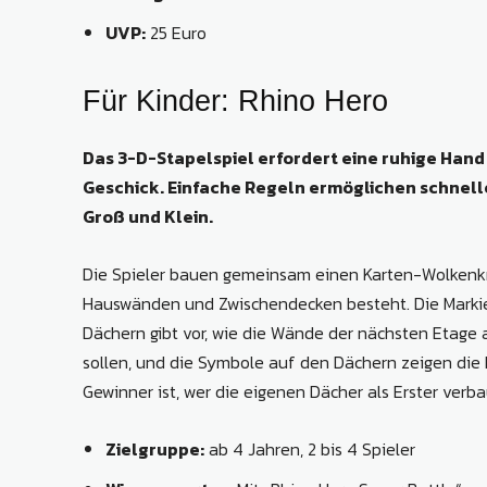
UVP:
25 Euro
Für Kinder: Rhino Hero
Das 3-D-Stapelspiel erfordert eine ruhige Han
Geschick. Einfache Regeln ermöglichen schnell
Groß und Klein.
Die Spieler bauen gemeinsam einen Karten-Wolkenkr
Hauswänden und Zwischendecken besteht. Die Marki
Dächern gibt vor, wie die Wände der nächsten Etage 
sollen, und die Symbole auf den Dächern zeigen di
Gewinner ist, wer die eigenen Dächer als Erster verba
Zielgruppe:
ab 4 Jahren, 2 bis 4 Spieler