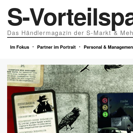
S-Vorteilsp
Das Händlermagazin der S-Markt & Meh
Im Fokus
Partner im Portrait
Personal & Managemen