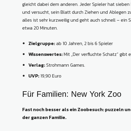
gleicht dabei dem anderen. Jeder Spieler hat sieben
und versucht, sein Blatt durch Ziehen und Ablegen z
alles ist sehr kurzweilig und geht auch schnell – ein 
etwa 20 Minuten.
Zielgruppe:
ab 10 Jahren, 2 bis 6 Spieler
Wissenswertes:
Mit „Der verfluchte Schatz“ gibt 
Verlag:
Strohmann Games.
UVP:
19,90 Euro
Für Familien: New York Zoo
Fast noch besser als ein Zoobesuch: puzzeln un
der ganzen Familie.