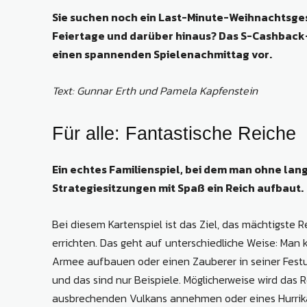
Sie suchen noch ein Last-Minute-Weihnachtsgesc
Feiertage und darüber hinaus? Das S-Cashback-
einen spannenden Spielenachmittag vor.
Text: Gunnar Erth und Pamela Kapfenstein
Für alle: Fantastische Reiche
Ein echtes Familienspiel, bei dem man ohne lan
Strategiesitzungen mit Spaß ein Reich aufbaut.
Bei diesem Kartenspiel ist das Ziel, das mächtigste R
errichten. Das geht auf unterschiedliche Weise: Man
Armee aufbauen oder einen Zauberer in seiner Festu
und das sind nur Beispiele. Möglicherweise wird das 
ausbrechenden Vulkans annehmen oder eines Hurrika