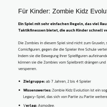
Für Kinder: Zombie Kidz Evolu
Ein Spiel mit sehr einfachen Regeln, das viel Ra
Taktikfinessen bietet, die auch Kinder schnell 
Die Zombies in diesem Spiel sind nicht zum Gruseln, 
Comicfiguren, gegen die die Spieler ihre Schule vert
Indem sie die Bewegung ihrer Spielfiguren aufeinan
können sie die Zombies vom Spielbrett drängen und 
versperren.
Zielgruppe:
ab 7 Jahren, 2 bis 4 Spieler
Wissenswertes:
Zombie Kidz Evolution ist ein s
Legacy-Spiel, das sich von Partie zu Partie weiter
V
erlag:
Asmodee.