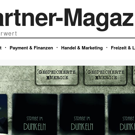
artner-Magaz
rwert
t
Payment & Finanzen
Handel & Marketing
Freizeit & 