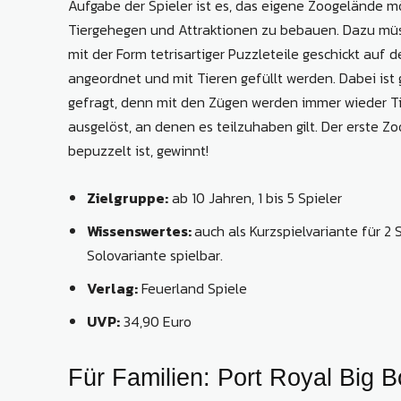
Aufgabe der Spieler ist es, das eigene Zoogelände mö
Tiergehegen und Attraktionen zu bebauen. Dazu mü
mit der Form tetrisartiger Puzzleteile geschickt auf
angeordnet und mit Tieren gefüllt werden. Dabei ist
gefragt, denn mit den Zügen werden immer wieder 
ausgelöst, an denen es teilzuhaben gilt. Der erste Zoo
bepuzzelt ist, gewinnt!
Zielgruppe:
ab 10 Jahren, 1 bis 5 Spieler
Wissenswertes:
auch als Kurzspielvariante für 2 
Solovariante spielbar.
Verlag:
Feuerland Spiele
UVP:
34,90 Euro
Für Familien: Port Royal Big 