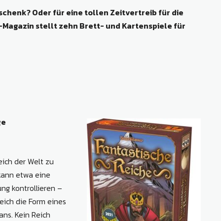
henk? Oder für eine tollen Zeitvertreib für die
Magazin stellt zehn Brett- und Kartenspiele für
ge
eich der Welt zu
 kann etwa eine
ng kontrollieren –
Reich die Form eines
ns. Kein Reich