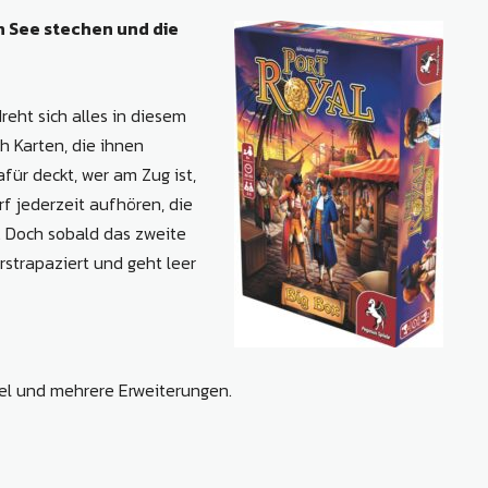
n See stechen und die
eht sich alles in diesem
ch Karten, die ihnen
für deckt, wer am Zug ist,
f jederzeit aufhören, die
. Doch sobald das zweite
rstrapaziert und geht leer
iel und mehrere Erweiterungen.