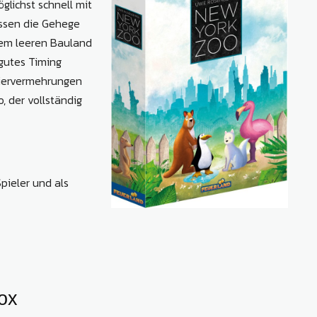
glichst schnell mit
ssen die Gehege
 dem leeren Bauland
 gutes Timing
Tiervermehrungen
, der vollständig
Spieler und als
Box