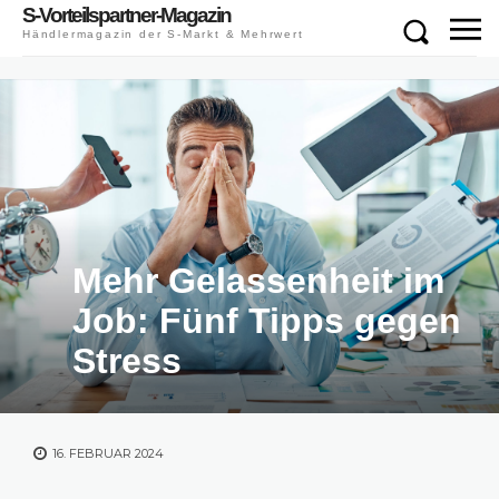
S-Vorteilspartner-Magazin
Händlermagazin der S-Markt & Mehrwert
Mehr Gelassenheit im
Job: Fünf Tipps gegen
Stress
16. FEBRUAR 2024