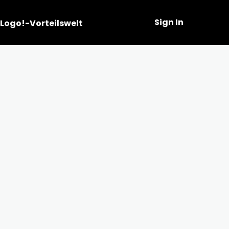
Sign In
Logo!-Vorteilswelt