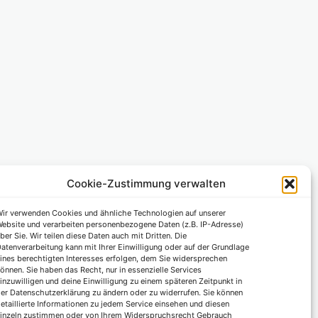
Cookie-Zustimmung verwalten
ir verwenden Cookies und ähnliche Technologien auf unserer
ebsite und verarbeiten personenbezogene Daten (z.B. IP-Adresse)
ber Sie. Wir teilen diese Daten auch mit Dritten. Die
atenverarbeitung kann mit Ihrer Einwilligung oder auf der Grundlage
ines berechtigten Interesses erfolgen, dem Sie widersprechen
önnen. Sie haben das Recht, nur in essenzielle Services
inzuwilligen und deine Einwilligung zu einem späteren Zeitpunkt in
er Datenschutzerklärung zu ändern oder zu widerrufen. Sie können
etaillierte Informationen zu jedem Service einsehen und diesen
inzeln zustimmen oder von Ihrem Widerspruchsrecht Gebrauch