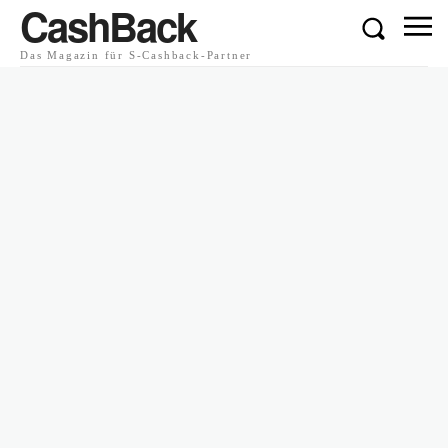
CashBack
Das Magazin für S-Cashback-Partner