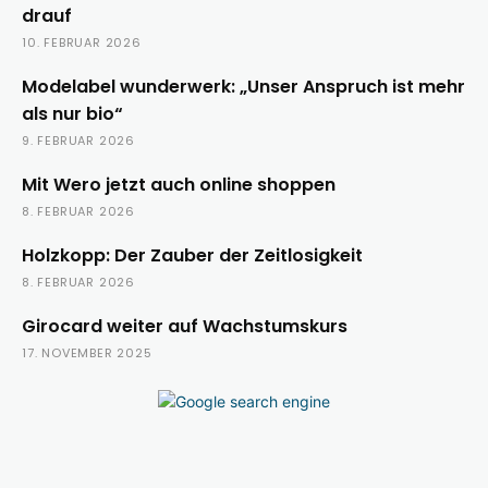
drauf
10. FEBRUAR 2026
Modelabel wunderwerk: „Unser Anspruch ist mehr
als nur bio“
9. FEBRUAR 2026
Mit Wero jetzt auch online shoppen
8. FEBRUAR 2026
Holzkopp: Der Zauber der Zeitlosigkeit
8. FEBRUAR 2026
Girocard weiter auf Wachstumskurs
17. NOVEMBER 2025