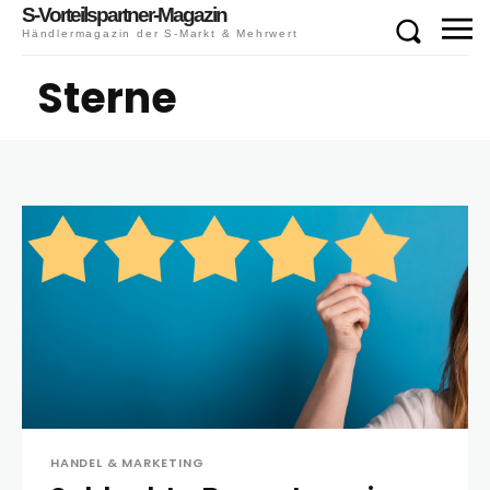
S-Vorteilspartner-Magazin
Händlermagazin der S-Markt & Mehrwert
Sterne
HANDEL & MARKETING