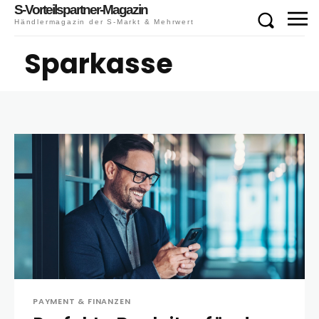
S-Vorteilspartner-Magazin
Händlermagazin der S-Markt & Mehrwert
Sparkasse
PAYMENT & FINANZEN