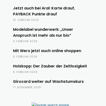
Jetzt auch bei Aral: Karte drauf,
PAYBACK Punkte drauf
10. FEBRUAR 2026
Modelabel wunderwerk: „Unser
Anspruch ist mehr als nur bio“
9. FEBRUAR 2026
Mit Wero jetzt auch online shoppen
8. FEBRUAR 2026
Holzkopp: Der Zauber der Zeitlosigkeit
8. FEBRUAR 2026
Girocard weiter auf Wachstumskurs
17. NOVEMBER 2025