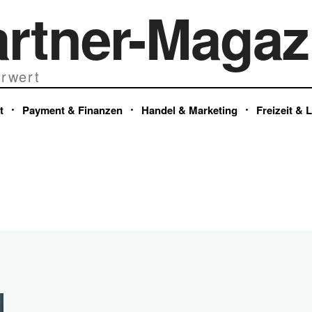
artner-Magaz
rwert
t
Payment & Finanzen
Handel & Marketing
Freizeit & 