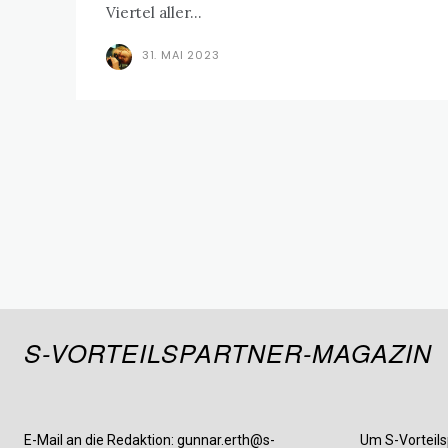
Viertel aller...
31. MAI 2023
S-VORTEILSPARTNER-MAGAZIN
E-Mail an die Redaktion: gunnar.erth@s-
Um S-Vorteils