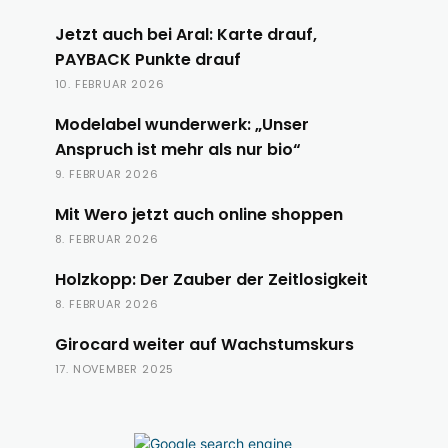
Jetzt auch bei Aral: Karte drauf,
PAYBACK Punkte drauf
10. FEBRUAR 2026
Modelabel wunderwerk: „Unser
Anspruch ist mehr als nur bio“
9. FEBRUAR 2026
Mit Wero jetzt auch online shoppen
8. FEBRUAR 2026
Holzkopp: Der Zauber der Zeitlosigkeit
8. FEBRUAR 2026
Girocard weiter auf Wachstumskurs
17. NOVEMBER 2025