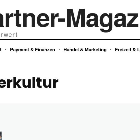
artner-Magaz
rwert
t
Payment & Finanzen
Handel & Marketing
Freizeit & 
erkultur