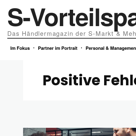
S-Vorteilsp
Das Händlermagazin der S-Markt & Meh
Im Fokus
Partner im Portrait
Personal & Managemen
Positive Fehl