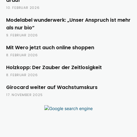
drauf
10. FEBRUAR 2026
Modelabel wunderwerk: „Unser Anspruch ist mehr
als nur bio“
9. FEBRUAR 2026
Mit Wero jetzt auch online shoppen
8. FEBRUAR 2026
Holzkopp: Der Zauber der Zeitlosigkeit
8. FEBRUAR 2026
Girocard weiter auf Wachstumskurs
17. NOVEMBER 2025