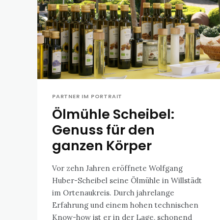
PARTNER IM PORTRAIT
Ölmühle Scheibel:
Genuss für den
ganzen Körper
Vor zehn Jahren eröffnete Wolfgang
Huber-Scheibel seine Ölmühle in Willstädt
im Ortenaukreis. Durch jahrelange
Erfahrung und einem hohen technischen
Know-how ist er in der Lage, schonend