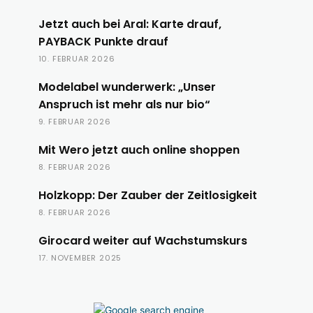
Jetzt auch bei Aral: Karte drauf,
PAYBACK Punkte drauf
10. FEBRUAR 2026
Modelabel wunderwerk: „Unser
Anspruch ist mehr als nur bio“
9. FEBRUAR 2026
Mit Wero jetzt auch online shoppen
8. FEBRUAR 2026
Holzkopp: Der Zauber der Zeitlosigkeit
8. FEBRUAR 2026
Girocard weiter auf Wachstumskurs
17. NOVEMBER 2025