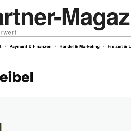
artner-Magaz
rwert
t
Payment & Finanzen
Handel & Marketing
Freizeit & 
eibel