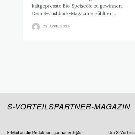
kaltgepresste Bio-Speiseöle zu gewinnen.
Dem S-Cashback-Magazin erzählt er,...
22. APRIL 2024
S-VORTEILSPARTNER-MAGAZIN
E-Mail an die Redaktion: gunnar.erth@s-
Um S-Vorteils