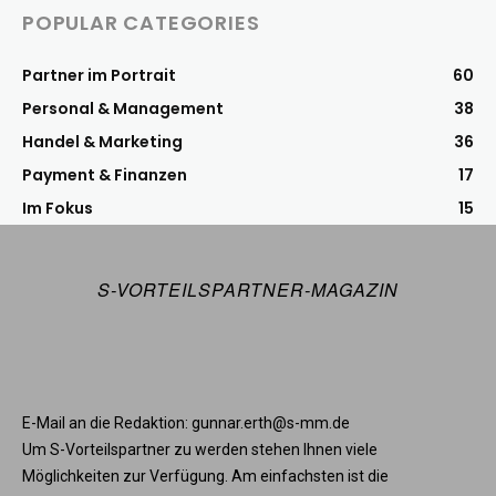
POPULAR CATEGORIES
Partner im Portrait
60
Personal & Management
38
Handel & Marketing
36
Payment & Finanzen
17
Im Fokus
15
S-VORTEILSPARTNER-MAGAZIN
E-Mail an die Redaktion: gunnar.erth@s-mm.de
Um S-Vorteilspartner zu werden stehen Ihnen viele
Möglichkeiten zur Verfügung. Am einfachsten ist die