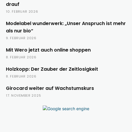
drauf
10. FEBRUAR 2026
Modelabel wunderwerk: „Unser Anspruch ist mehr
als nur bio“
9. FEBRUAR 2026
Mit Wero jetzt auch online shoppen
8. FEBRUAR 2026
Holzkopp: Der Zauber der Zeitlosigkeit
8. FEBRUAR 2026
Girocard weiter auf Wachstumskurs
17. NOVEMBER 2025