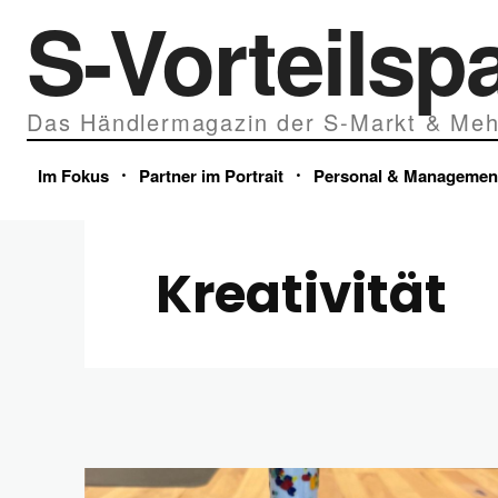
S-Vorteilsp
Das Händlermagazin der S-Markt & Meh
Im Fokus
Partner im Portrait
Personal & Managemen
Kreativität