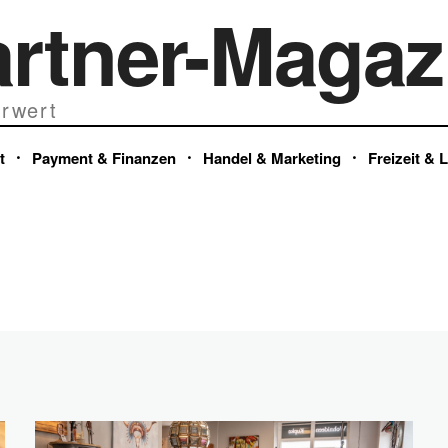
artner-Magaz
rwert
t
Payment & Finanzen
Handel & Marketing
Freizeit & 