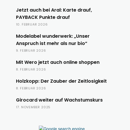
Jetzt auch bei Aral: Karte drauf,
PAYBACK Punkte drauf
10. FEBRUAR 2026
Modelabel wunderwerk: „Unser
Anspruch ist mehr als nur bio“
9. FEBRUAR 2026
Mit Wero jetzt auch online shoppen
8. FEBRUAR 2026
Holzkopp: Der Zauber der Zeitlosigkeit
8. FEBRUAR 2026
Girocard weiter auf Wachstumskurs
17. NOVEMBER 2025