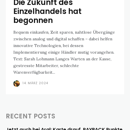
Die Zukunft des
Einzelhandels hat
begonnen
Bequem einkaufen, Zeit sparen, nahtlose Übergänge
zwischen analog und digital schaffen – dabei helfen
innovative Technologien, bei dessen
Implementierung einige Händler mutig vorangehen.
Text: Sarah Lohmann Langes Warten an der Kasse,
gestresste Mitarbeiter, schlechte
Warenverfügbarkeit...
14. MÄRZ 2024
RECENT POSTS
Jetzt auch bei Aral: Karte drauf, PAYBACK Punkte