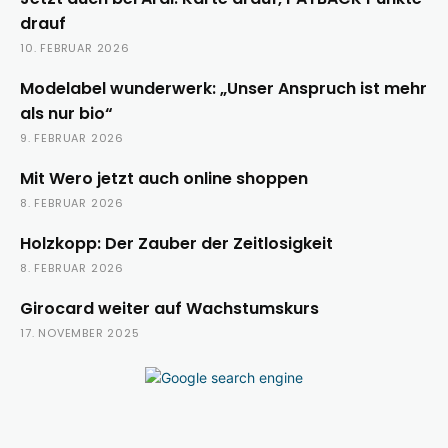
drauf
10. FEBRUAR 2026
Modelabel wunderwerk: „Unser Anspruch ist mehr
als nur bio“
9. FEBRUAR 2026
Mit Wero jetzt auch online shoppen
8. FEBRUAR 2026
Holzkopp: Der Zauber der Zeitlosigkeit
8. FEBRUAR 2026
Girocard weiter auf Wachstumskurs
17. NOVEMBER 2025