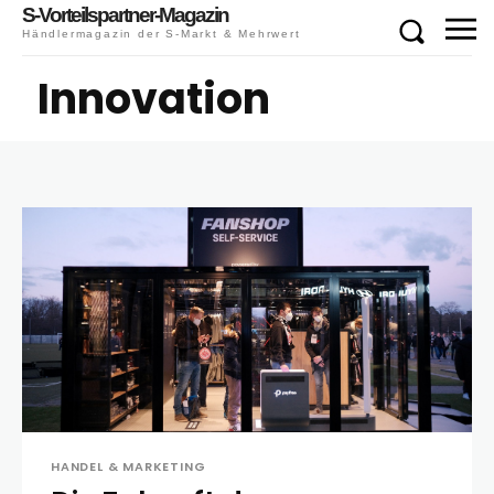
S-Vorteilspartner-Magazin
Händlermagazin der S-Markt & Mehrwert
Innovation
HANDEL & MARKETING