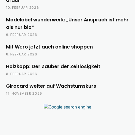
drauf
10. FEBRUAR 2026
Modelabel wunderwerk: „Unser Anspruch ist mehr
als nur bio“
9. FEBRUAR 2026
Mit Wero jetzt auch online shoppen
8. FEBRUAR 2026
Holzkopp: Der Zauber der Zeitlosigkeit
8. FEBRUAR 2026
Girocard weiter auf Wachstumskurs
17. NOVEMBER 2025