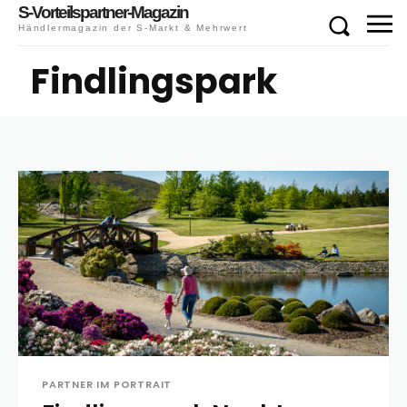
S-Vorteilspartner-Magazin
Händlermagazin der S-Markt & Mehrwert
Findlingspark
PARTNER IM PORTRAIT