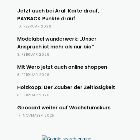
Jetzt auch bei Aral: Karte drauf,
PAYBACK Punkte drauf
10. FEBRUAR 2026
Modelabel wunderwerk: „Unser
Anspruch ist mehr als nur bio“
9. FEBRUAR 2026
Mit Wero jetzt auch online shoppen
8. FEBRUAR 2026
Holzkopp: Der Zauber der Zeitlosigkeit
8. FEBRUAR 2026
Girocard weiter auf Wachstumskurs
17. NOVEMBER 2025