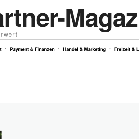
artner-Magaz
rwert
t
Payment & Finanzen
Handel & Marketing
Freizeit & 