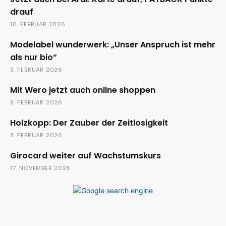
drauf
10. FEBRUAR 2026
Modelabel wunderwerk: „Unser Anspruch ist mehr
als nur bio“
9. FEBRUAR 2026
Mit Wero jetzt auch online shoppen
8. FEBRUAR 2026
Holzkopp: Der Zauber der Zeitlosigkeit
8. FEBRUAR 2026
Girocard weiter auf Wachstumskurs
17. NOVEMBER 2025