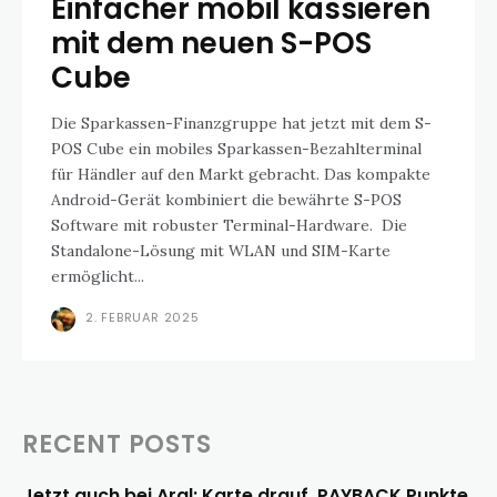
Einfacher mobil kassieren
mit dem neuen S-POS
Cube
Die Sparkassen-Finanzgruppe hat jetzt mit dem S-
POS Cube ein mobiles Sparkassen-Bezahlterminal
für Händler auf den Markt gebracht. Das kompakte
Android-Gerät kombiniert die bewährte S-POS
Software mit robuster Terminal-Hardware. Die
Standalone-Lösung mit WLAN und SIM-Karte
ermöglicht...
2. FEBRUAR 2025
RECENT POSTS
Jetzt auch bei Aral: Karte drauf, PAYBACK Punkte