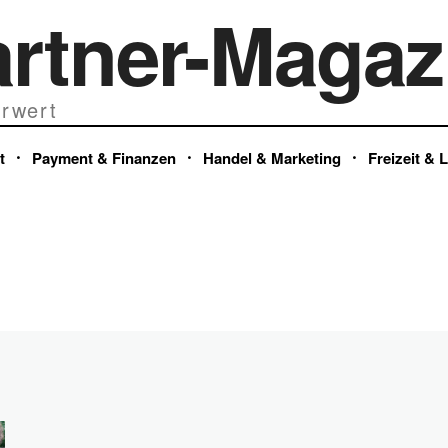
artner-Magaz
rwert
t
Payment & Finanzen
Handel & Marketing
Freizeit & 