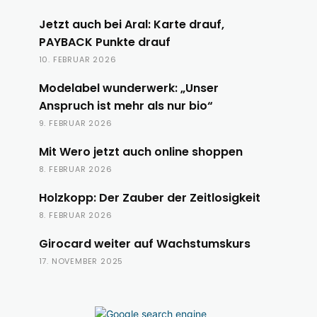
Jetzt auch bei Aral: Karte drauf,
PAYBACK Punkte drauf
10. FEBRUAR 2026
Modelabel wunderwerk: „Unser
Anspruch ist mehr als nur bio“
9. FEBRUAR 2026
Mit Wero jetzt auch online shoppen
8. FEBRUAR 2026
Holzkopp: Der Zauber der Zeitlosigkeit
8. FEBRUAR 2026
Girocard weiter auf Wachstumskurs
17. NOVEMBER 2025