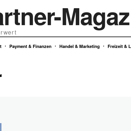
artner-Magaz
rwert
t
Payment & Finanzen
Handel & Marketing
Freizeit & 
r