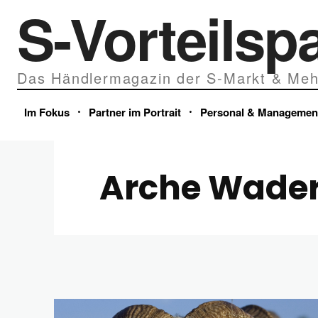
S-Vorteilsp
Das Händlermagazin der S-Markt & Meh
Im Fokus
Partner im Portrait
Personal & Managemen
Arche Wade