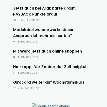
Jetzt auch bei Aral: Karte drauf,
PAYBACK Punkte drauf
10. FEBRUAR 2026
Modelabel wunderwerk: „Unser
Anspruch ist mehr als nur bio“
9. FEBRUAR 2026
Mit Wero jetzt auch online shoppen
8. FEBRUAR 2026
Holzkopp: Der Zauber der Zeitlosigkeit
8. FEBRUAR 2026
Girocard weiter auf Wachstumskurs
17. NOVEMBER 2025