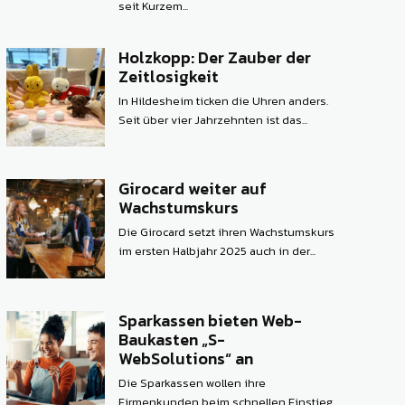
seit Kurzem...
Holzkopp: Der Zauber der
Zeitlosigkeit
In Hildesheim ticken die Uhren anders.
Seit über vier Jahrzehnten ist das...
Girocard weiter auf
Wachstumskurs
Die Girocard setzt ihren Wachstumskurs
im ersten Halbjahr 2025 auch in der...
Sparkassen bieten Web-
Baukasten „S-
WebSolutions“ an
Die Sparkassen wollen ihre
Firmenkunden beim schnellen Einstieg