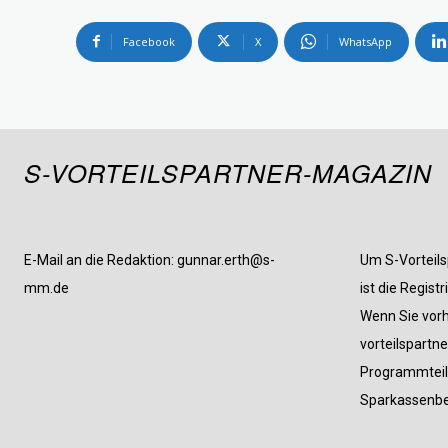
Facebook
X
WhatsApp
S-VORTEILSPARTNER-MAGAZIN
E-Mail an die Redaktion: gunnar.erth@s-
Um S-Vorteils
mm.de
ist die Regist
Wenn Sie vorh
vorteilspartn
Programmteil
Sparkassenbe