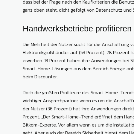
dass bei der Frage nach den Kaufkriterien die Benutz
ganz oben steht, dicht gefolgt von Datenschutz und S
Handwerksbetriebe profitieren
Die Mehrheit der Nutzer sucht für die Anschaffung
Elektronikgroßhändler auf (53 Prozent). 28 Prozent
erworben. 13 Prozent haben ihre Anwendungen bei S
Smart-Home-Lösungen aus dem Bereich Energie anbi
beim Discounter.
Doch die größten Profiteure des Smart-Home-Trends 
wichtiger Ansprechpartner, wenn es um die Anschaffu
der Nutzer (36 Prozent) hat ihre Anwendungen direk
Prozent. „Der Smart-Home-Trend eröffnet dem Handwe
Bitkom-Experte. Vor allem wenn es um die Installatio
geht. Aber auch der Bereich Sicherheit bietet dem H