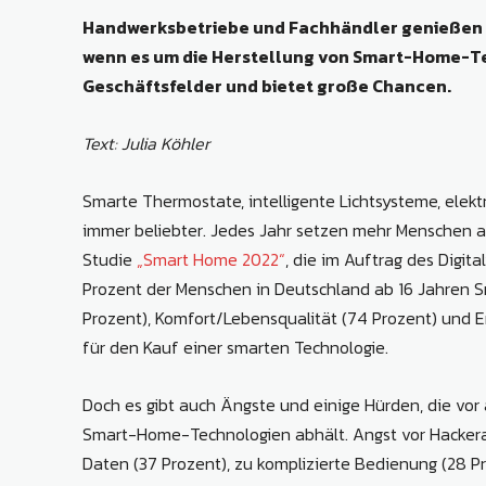
Handwerksbetriebe und Fachhändler genießen 
wenn es um die Herstellung von Smart-Home-T
Geschäftsfelder und bietet große Chancen.
Text: Julia Köhler
Smarte Thermostate, intelligente Lichtsysteme, ele
immer beliebter. Jedes Jahr setzen mehr Menschen au
Studie
„Smart Home 2022“
, die im Auftrag des Digi
Prozent der Menschen in Deutschland ab 16 Jahren
Prozent), Komfort/Lebensqualität (74 Prozent) und E
für den Kauf einer smarten Technologie.
Doch es gibt auch Ängste und einige Hürden, die vor 
Smart-Home-Technologien abhält. Angst vor Hackeran
Daten (37 Prozent), zu komplizierte Bedienung (28 Pr