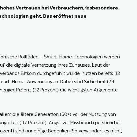
hohes Vertrauen bei Verbrauchern, insbesondere
echnologien geht.
Das eröffnet neue
ktronische Rollläden – Smart-Home-Technologien werden
f die digitale Vernetzung ihres Zuhauses. Laut der
talverbands Bitkom durchgeführt wurde, nutzen bereits 43
 Smart-Home-Anwendungen. Dabei sind Sicherheit (74
nergieeffizienz (32 Prozent) die wichtigsten Argumente
allem die ältere Generation (60+) vor der Nutzung von
griffen (47 Prozent), Angst vor Missbrauch persönlicher
ozent) sind nur einige Bedenken. So verwundert es nicht,