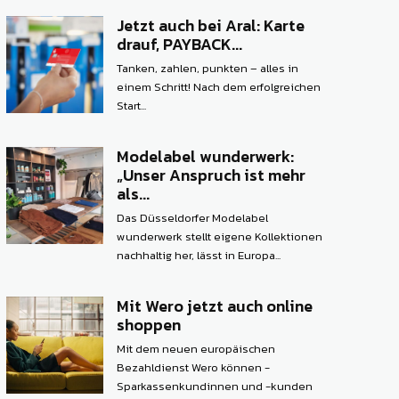
Jetzt auch bei Aral: Karte
drauf, PAYBACK...
Tanken, zahlen, punkten – alles in
einem Schritt! Nach dem erfolgreichen
Start...
Modelabel wunderwerk:
„Unser Anspruch ist mehr
als...
Das Düsseldorfer Modelabel
wunderwerk stellt eigene Kollektionen
nachhaltig her, lässt in Europa...
Mit Wero jetzt auch online
shoppen
Mit dem neuen europäischen
Bezahldienst Wero können ­
Sparkassenkundinnen und -kunden