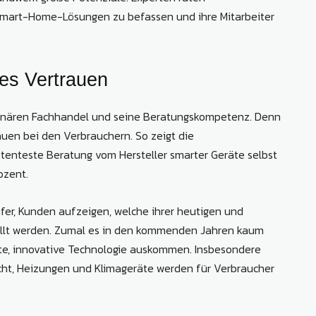
Smart-Home-Lösungen zu befassen und ihre Mitarbeiter
es Vertrauen
tionären Fachhandel und seine Beratungskompetenz. Denn
uen bei den Verbrauchern. So zeigt die
nteste Beratung vom Hersteller smarter Geräte selbst
ozent.
ufer, Kunden aufzeigen, welche ihrer heutigen und
üllt werden. Zumal es in den kommenden Jahren kaum
te, innovative Technologie auskommen. Insbesondere
icht, Heizungen und Klimageräte werden für Verbraucher