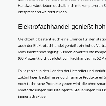
Handwerksbetrieben deshalb, sich mit komplexeren 
entsprechend weiterzubilden.
Elektrofachhandel genießt hoh
Gleichzeitig besteht auch eine Chance für den sta
auch der Elektrofachhandel genießt ein hohes Vertra
Konsumentenbefragung: Kunden erwarten die kompete
(60 Prozent), dicht gefolgt vom Fachhandel mit 52 Pr
Es liegt also in den Händen der Hersteller und Verkä
zukünftigen Bedürfnisse durch smarte Produkte erf
noch technische Produkte geben wird, die ohne smar
Komfortlösungen wie intelligente Steuerungen für L
immer attraktiver.