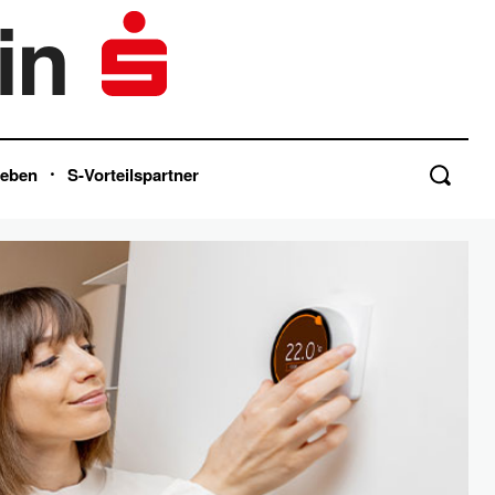
in
Leben
S-Vorteilspartner