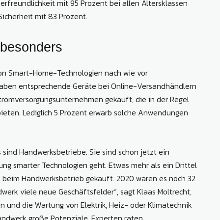
erfreundlichkeit mit 95 Prozent bei allen Altersklassen
icherheit mit 83 Prozent.
 besonders
 von Smart-Home-Technologien nach wie vor
 haben entsprechende Geräte bei Online-Versandhändlern
tromversorgungsunternehmen gekauft, die in der Regel
eten. Lediglich 5 Prozent erwarb solche Anwendungen
sind Handwerksbetriebe. Sie sind schon jetzt ein
ng smarter Technologien geht. Etwas mehr als ein Drittel
t beim Handwerksbetrieb gekauft. 2020 waren es noch 32
rk viele neue Geschäftsfelder“, sagt Klaas Moltrecht,
n und die Wartung von Elektrik, Heiz- oder Klimatechnik
andwerk große Potenziale. Experten raten