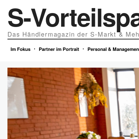
S-Vorteilsp
Das Händlermagazin der S-Markt & Meh
Im Fokus
Partner im Portrait
Personal & Managemen