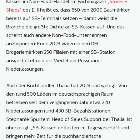
Kassen im Non-Food-Handel: Im Fachmagazin „
Stores +
Shops
“ des EHI heißt es, dass 650 von 2000 Baumärkten
bereits auf SB-Terminals setzen – damit weist die
Branche die größte Dichte an SB-Kassen auf. Und das
scheint auch andere Non-Food-Unternehmen
anzuspornen: Ende 2023 waren in den DM-
Drogeriemärkten 250 Filialen mit einer SB-Station
ausgestattet und ein Viertel der Rossmann-
Niederlassungen.
Auch der Buchhändler Thalia hat 2023 nachgelegt. Von
den rund 500 Läden im deutschsprachigen Raum
betreiben seit dem vergangenen Jahr etwa 220
Niederlassungen rund 430 SB-Bezahlstationen.
Stephanie Spurzem, Head of Sales Support bei Thalia, ist
überzeugt: „SB-Kassen entlasten im Tagesgeschäft und
bringen mehr Zeit für die buchhändlerische