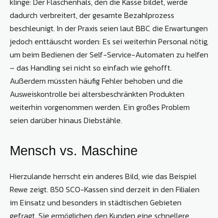
klinge: Der Flaschenhals, den die Kasse bildet, werde
dadurch verbreitert, der gesamte Bezahlprozess
beschleunigt. In der Praxis seien laut BBC die Erwartungen
jedoch enttäuscht worden: Es sei weiterhin Personal nötig,
um beim Bedienen der Self-Service-Automaten zu helfen
– das Handling sei nicht so einfach wie gehofft.
Außerdem müssten häufig Fehler behoben und die
Ausweiskontrolle bei altersbeschränkten Produkten
weiterhin vorgenommen werden. Ein großes Problem
seien darüber hinaus Diebstähle.
Mensch vs. Maschine
Hierzulande herrscht ein anderes Bild, wie das Beispiel
Rewe zeigt. 850 SCO-Kassen sind derzeit in den Filialen
im Einsatz und besonders in städtischen Gebieten
gefragt. Sie ermöglichen den Kunden eine schnellere