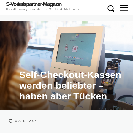
S-Vorteilspartner-Magazin
Händlermagazin der S-Markt & Mehrwert
Self-Checkout-Kassen
werden beliebter –
haben aber Tücken
10. APRIL 2024