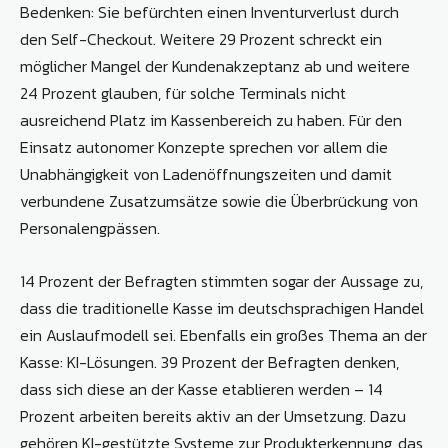
Bedenken: Sie befürchten einen Inventurverlust durch
den Self-Checkout. Weitere 29 Prozent schreckt ein
möglicher Mangel der Kundenakzeptanz ab und weitere
24 Prozent glauben, für solche Terminals nicht
ausreichend Platz im Kassenbereich zu haben. Für den
Einsatz autonomer Konzepte sprechen vor allem die
Unabhängigkeit von Ladenöffnungszeiten und damit
verbundene Zusatzumsätze sowie die Überbrückung von
Personalengpässen.
14 Prozent der Befragten stimmten sogar der Aussage zu,
dass die traditionelle Kasse im deutschsprachigen Handel
ein Auslaufmodell sei. Ebenfalls ein großes Thema an der
Kasse: KI-Lösungen. 39 Prozent der Befragten denken,
dass sich diese an der Kasse etablieren werden – 14
Prozent arbeiten bereits aktiv an der Umsetzung. Dazu
gehören KI-gestützte Systeme zur Produkterkennung, das