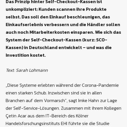
Das Prinzip hinter Self-Checkout-Kassen ist
unkompliziert: Kunden scannen ihre Produkte
selbst. Das soll den Einkauf beschleunigen, das
Einkaufserlebnis verbessern und die Händler sollen
auch noch Mitarbeiterkosten einsparen. Wie sich das
System der Self-Checkout-Kassen (kurz: SCO-
Kassen) in Deutschland entwickelt – und was die
Investition kostet.
Text: Sarah Lohmann
„Diese Systeme erlebten während der Corona-Pandemie
einen starken Schub. Inzwischen sind sie in allen
Branchen auf dem Vormarsch“, sagt Imke Hahn zur Lage
der Self-Service-Lösungen. Zusammen mit ihrem Kollegen
Çetin Acar aus dem IT-Bereich des Kölner
Handelsforschungsinstituts EHI führte sie die Studie