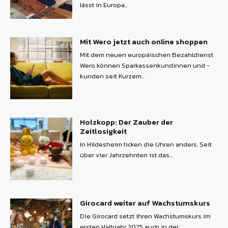
lässt in Europa...
Mit Wero jetzt auch online shoppen
Mit dem neuen europäischen Bezahldienst
Wero können ­Sparkassenkundinnen und -
kunden seit Kurzem...
Holzkopp: Der Zauber der
Zeitlosigkeit
In Hildesheim ticken die Uhren anders. Seit
über vier Jahrzehnten ist das...
Girocard weiter auf Wachstumskurs
Die Girocard setzt ihren Wachstumskurs im
ersten Halbjahr 2025 auch in der...