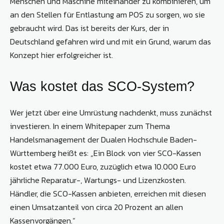
Menschen und Maschine miteinander zu kombinieren, um
an den Stellen für Entlastung am POS zu sorgen, wo sie
gebraucht wird. Das ist bereits der Kurs, der in
Deutschland gefahren wird und mit ein Grund, warum das
Konzept hier erfolgreicher ist.
Was kostet das SCO-System?
Wer jetzt über eine Umrüstung nachdenkt, muss zunächst
investieren. In einem Whitepaper zum Thema
Handelsmanagement der Dualen Hochschule Baden-
Württemberg heißt es: „Ein Block von vier SCO-Kassen
kostet etwa 77.000 Euro, zuzüglich etwa 10.000 Euro
jährliche Reparatur-, Wartungs- und Lizenzkosten.
Händler, die SCO-Kassen anbieten, erreichen mit diesen
einen Umsatzanteil von circa 20 Prozent an allen
Kassenvorgängen.“