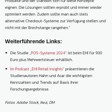
Produkte und der Standort sich für diese Konzepte
eignen. Die Lösungen sollten erprobt und immer wieder
optimiert werden. Zudem sollte man auch stets
alternative Checkout-Systeme zur Verfügung stellen und
nicht mit der Brechstange rangehen.“
Weiterführende Links:
Die Studie
„POS-Systeme 2024“
ist beim EHI für 930
Euro plus Mehrwertsteuer erhältlich.
Im Podcast „EHI Retail Insights“
präsentieren die
Studienautoren Hahn und Acar die wichtigsten
Kennzahlen und Trends auf Basis ihrer
Forschungsergebnisse.
Fotos: Adobe Stock, Ikea, DM