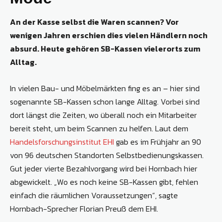
An der Kasse selbst die Waren scannen? Vor
wenigen Jahren erschien dies vielen Händlern noch
absurd. Heute gehören SB-Kassen vielerorts zum
Alltag.
In vielen Bau- und Möbelmärkten fing es an – hier sind
sogenannte SB-Kassen schon lange Alltag. Vorbei sind
dort längst die Zeiten, wo überall noch ein Mitarbeiter
bereit steht, um beim Scannen zu helfen. Laut dem
Handelsforschungsinstitut EHI
gab es im Frühjahr an 90
von 96 deutschen Standorten Selbstbedienungskassen.
Gut jeder vierte Bezahlvorgang wird bei Hornbach hier
abgewickelt. „Wo es noch keine SB-Kassen gibt, fehlen
einfach die räumlichen Voraussetzungen“, sagte
Hornbach-Sprecher Florian Preuß dem EHI.