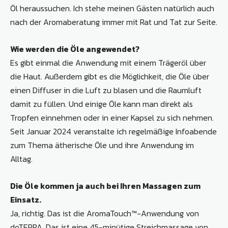
Öl heraussuchen. Ich stehe meinen Gästen natürlich auch
nach der Aromaberatung immer mit Rat und Tat zur Seite.
Wie werden die Öle angewendet?
Es gibt einmal die Anwendung mit einem Trägeröl über
die Haut. Außerdem gibt es die Möglichkeit, die Öle über
einen Diffuser in die Luft zu blasen und die Raumluft
damit zu füllen. Und einige Öle kann man direkt als
Tropfen einnehmen oder in einer Kapsel zu sich nehmen.
Seit Januar 2024 veranstalte ich regelmäßige Infoabende
zum Thema ätherische Öle und ihre Anwendung im
Alltag.
Die Öle kommen ja auch bei Ihren Massagen zum
Einsatz.
Ja, richtig. Das ist die AromaTouch™-Anwendung von
doTERRA. Das ist eine 45-minütige Streichmassage von