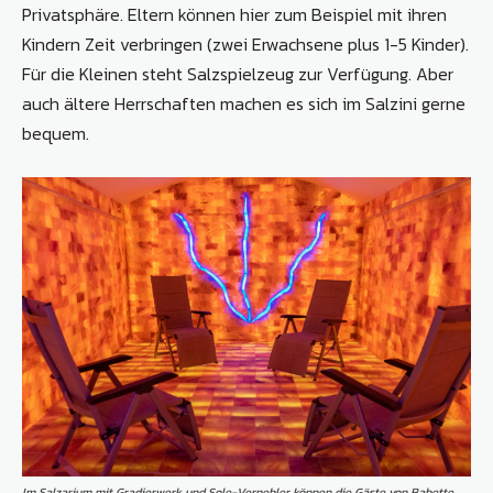
Privatsphäre. Eltern können hier zum Beispiel mit ihren
Kindern Zeit verbringen (zwei Erwachsene plus 1-5 Kinder).
Für die Kleinen steht Salzspielzeug zur Verfügung. Aber
auch ältere Herrschaften machen es sich im Salzini gerne
bequem.
Im Salzarium mit Gradierwerk und Sole-Vernebler können die Gäste von Babette