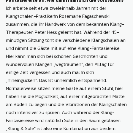
Ich arbeite seit etwa zweieinhalb Jahren mit der
Klangschalen-Praktikerin Rosemarie Fagaschewski
zusammen, die ihr Handwerk von dem bekannten Klang-
Therapeuten Peter Hess gelernt hat. Während der 45-
minütigen Sitzung tönt sie verschiedene Klangschalen an
und nimmt die Gäste mit auf eine Klang-Fantasiereise.
Hier kann man sich bei schönen Geschichten und
wundervollen Klängen „wegträumen“, den Alltag für
einige Zeit vergessen und auch mal in sich
„hineingucken“. Das ist unheimlich entspannend.
Normalerweise sitzen meine Gäste auf einem Stuhl, hier
haben sie die Möglichkeit, auf einer mitgebrachten Matte
am Boden zu liegen und die Vibrationen der Klangschalen
noch intensiver zu spüren. Auch während der Klang-
Fantasiereise wird natürlich Sole in den Raum geblasen.
„Klang & Sole“ ist also eine Kombination aus beidem.