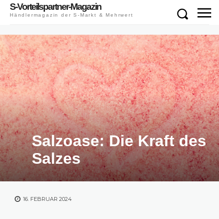
S-Vorteilspartner-Magazin
Händlermagazin der S-Markt & Mehrwert
Salzoase: Die Kraft des
Salzes
16. FEBRUAR 2024