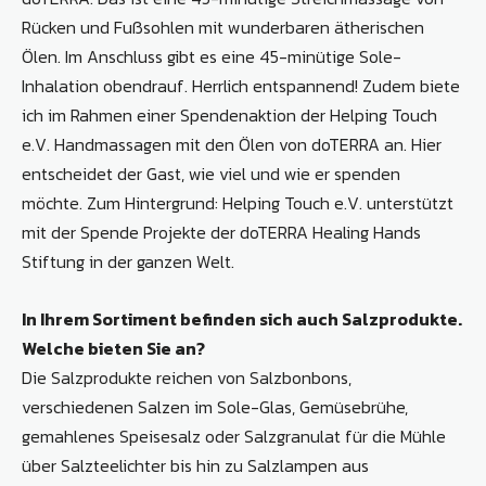
Rücken und Fußsohlen mit wunderbaren ätherischen
Ölen. Im Anschluss gibt es eine 45-minütige Sole-
Inhalation obendrauf. Herrlich entspannend! Zudem biete
ich im Rahmen einer Spendenaktion der Helping Touch
e.V. Handmassagen mit den Ölen von doTERRA an. Hier
entscheidet der Gast, wie viel und wie er spenden
möchte. Zum Hintergrund: Helping Touch e.V. unterstützt
mit der Spende Projekte der doTERRA Healing Hands
Stiftung in der ganzen Welt.
In Ihrem Sortiment befinden sich auch Salzprodukte.
Welche bieten Sie an?
Die Salzprodukte reichen von Salzbonbons,
verschiedenen Salzen im Sole-Glas, Gemüsebrühe,
gemahlenes Speisesalz oder Salzgranulat für die Mühle
über Salzteelichter bis hin zu Salzlampen aus