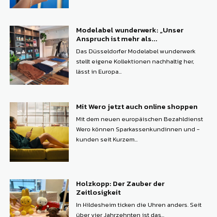
Modelabel wunderwerk: „Unser
Anspruch ist mehr als...
Das Düsseldorfer Modelabel wunderwerk
stellt eigene Kollektionen nachhaltig her,
lässt in Europa...
Mit Wero jetzt auch online shoppen
Mit dem neuen europäischen Bezahldienst
Wero können ­Sparkassenkundinnen und -
kunden seit Kurzem...
Holzkopp: Der Zauber der
Zeitlosigkeit
In Hildesheim ticken die Uhren anders. Seit
über vier Jahrzehnten ist das...