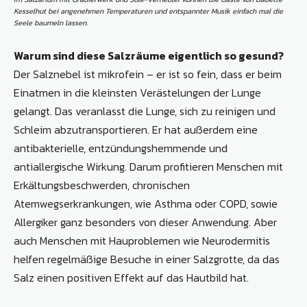
Kesselhut bei angenehmen Temperaturen und entspannter Musik einfach mal die
Seele baumeln lassen.
Warum sind diese Salzräume eigentlich so gesund?
Der Salznebel ist mikrofein – er ist so fein, dass er beim
Einatmen in die kleinsten Verästelungen der Lunge
gelangt. Das veranlasst die Lunge, sich zu reinigen und
Schleim abzutransportieren. Er hat außerdem eine
antibakterielle, entzündungshemmende und
antiallergische Wirkung. Darum profitieren Menschen mit
Erkältungsbeschwerden, chronischen
Atemwegserkrankungen, wie Asthma oder COPD, sowie
Allergiker ganz besonders von dieser Anwendung. Aber
auch Menschen mit Hauproblemen wie Neurodermitis
helfen regelmäßige Besuche in einer Salzgrotte, da das
Salz einen positiven Effekt auf das Hautbild hat.