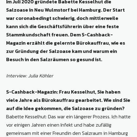
Im Juli 2020 gründete Babette Kesselhut die
Salzoase in Neu Wulmstorf bei Hamburg. Der Start
war coronabedingt schwierig, doch mittlerweile
kann sich die Geschäftsführerin über eine feste
Stammkundschaft freuen. Dem S-Cashback-
Magazin erzählt die gelernte Bürokauffrau, wie es
zur Gründung der Salzoase kam und warum ein
Besuch in den Salzräumen so gesund ist.
Interview: Julia Köhler
S-Cashback-Magazin: Frau Kesselhut, Sie haben
viele Jahre als Bürokauffrau gearbeitet. Wie sind Sie
auf die Idee gekommen, die Salzoase zu gründen?
Babette Kesselhut: Das war ein längerer Prozess. Ich hatte
vor einigen Jahren einen Infekt und habe zufällig
gemeinsam mit einer Freundin den Salzraum in Hamburg