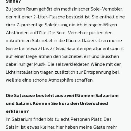
Sinne?
Zu jedem Raum gehört ein medizinischer Sole-Vernebler,
der mit einer 2-Liter-Flasche bestückt ist. Sie enthält eine
circa 7-prozentige Solelösung, die ich in regelmäßigen
Abständen auffülle. Die Sole-Vernebler pusten den
mikrofeinen Salznebel in die Räume. Dabei sitzen meine
Gäste bei etwa 21 bis 22 Grad Raumtemperatur entspannt
auf einer Liege, atmen den Salznebel ein und lauschen
dabei ruhiger Musik. Die salzverkleideten Wände mit der
Lichtinstallation tragen zusätzlich zur Entspannung bei,
weil sie eine schöne Atmosphäre schaffen.
Die Salzoase besteht aus zwei Räumen: Salzarium
und Salzini. Können Sie kurz den Unterschied
erklären?
Im Salzarium finden bis zu acht Personen Platz. Das
Salzini ist etwas kleiner, hier haben meine Gäste mehr