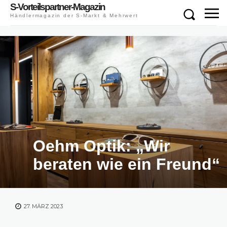
S-Vorteilspartner-Magazin
Händlermagazin der S-Markt & Mehrwert
Oehm Optik: „Wir
beraten wie ein Freund“
27. MÄRZ 2023