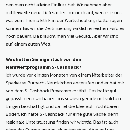
den man nicht alleine Einfluss hat. Wir nehmen aber
mittlerweile neue Lieferanten nur noch auf, wenn sie uns
was zum Thema Ethik in der Wertschöpfungskette sagen
können. Bis wir die Zertifizierung wirklich erreichen, wird es
noch dauern. Da braucht man viel Geduld. Aber wir sind
auf einem guten Weg.
Was halten Sie eigentlich von dem
Mehrwertprogramm S-Cashback?
Ich wurde vor einigen Monaten von einem Mitarbeiter der
Sparkasse Burbach-Neunkirchen angerufen und er hat mir
von dem S-Cashback Programm erzählt. Das hatte gut
gepasst, denn wir haben uns sowieso gerade mit solchen
Dingen beschäftigt und da fiel die Idee auf fruchtbaren
Boden. Ich halte S-Cashback für eine gute Sache, denn
regionale Unterstützung finden wir wichtig. Das ist auch
einer der Gründe, warum wir mitmachen. Aber bei uns