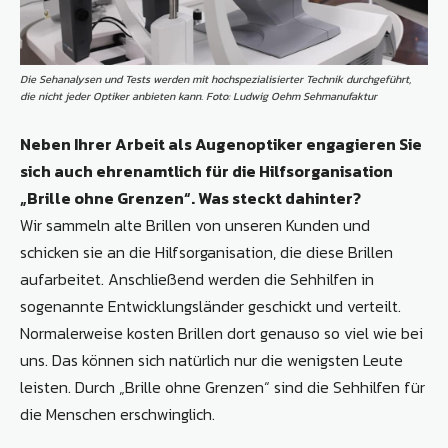
Die Sehanalysen und Tests werden mit hochspezialisierter Technik durchgeführt,
die nicht jeder Optiker anbieten kann. Foto: Ludwig Oehm Sehmanufaktur
Neben Ihrer Arbeit als Augenoptiker engagieren Sie
sich auch ehrenamtlich für die Hilfsorganisation
„Brille ohne Grenzen“. Was steckt dahinter?
Wir sammeln alte Brillen von unseren Kunden und
schicken sie an die Hilfsorganisation, die diese Brillen
aufarbeitet. Anschließend werden die Sehhilfen in
sogenannte Entwicklungsländer geschickt und verteilt.
Normalerweise kosten Brillen dort genauso so viel wie bei
uns. Das können sich natürlich nur die wenigsten Leute
leisten. Durch „Brille ohne Grenzen“ sind die Sehhilfen für
die Menschen erschwinglich.