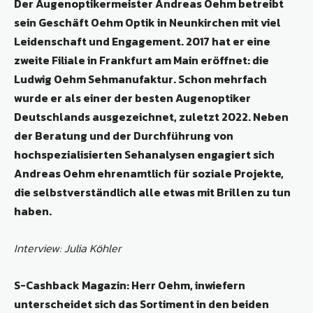
Der Augenoptikermeister Andreas Oehm betreibt
sein Geschäft Oehm Optik in Neunkirchen mit viel
Leidenschaft und Engagement. 2017 hat er eine
zweite Filiale in Frankfurt am Main eröffnet: die
Ludwig Oehm Sehmanufaktur. Schon mehrfach
wurde er als einer der besten Augenoptiker
Deutschlands ausgezeichnet, zuletzt 2022. Neben
der Beratung und der Durchführung von
hochspezialisierten Sehanalysen engagiert sich
Andreas Oehm ehrenamtlich für soziale Projekte,
die selbstverständlich alle etwas mit Brillen zu tun
haben.
Interview: Julia Köhler
S-Cashback Magazin: Herr Oehm, inwiefern
unterscheidet sich das Sortiment in den beiden