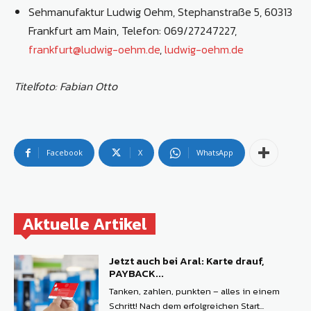
Sehmanufaktur Ludwig Oehm, Stephanstraße 5, 60313
Frankfurt am Main, Telefon: 069/27247227,
frankfurt@ludwig-oehm.de
,
ludwig-oehm.de
Titelfoto: Fabian Otto
Facebook
X
WhatsApp
Aktuelle Artikel
Jetzt auch bei Aral: Karte drauf,
PAYBACK...
Tanken, zahlen, punkten – alles in einem
Schritt! Nach dem erfolgreichen Start...