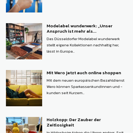
Modelabel wunderwerk: „Unser
Anspruch ist mehr als...
Das Düsseldorfer Modelabel wunderwerk
stellt eigene Kollektionen nachhaltig her,
lässt in Europa...
Mit Wero jetzt auch online shoppen
Mit dem neuen europäischen Bezahldienst
Wero können ­Sparkassenkundinnen und -
kunden seit Kurzem...
Holzkopp: Der Zauber der
Zeitlosigkeit
In Hildesheim ticken die Uhren anders. Seit