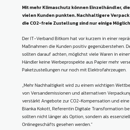
Mit mehr Klimaschutz können Einzelhändler, die 
vielen Kunden punkten. Nachhaltigere Verpack
die CO2-freie Zustellung sind nur einige Möglich
Der IT-Verband Bitkom hat vor kurzem in einer repr
Maßnahmen die Kunden positiv gegenüberstehen. De
sollten darauf achten, möglichst viele Waren in eine
Händler keine Werbeprospekte aus Papier mehr vers
Paketzustellungen nur noch mit Elektrofahrzeugen.
„Mehr Nachhaltigkeit wird zu einem wichtigen Wettb
von Versandemissionen und alternativen Verpackun
verstärkt Angebote zur CO2-Kompensation und eine g
Bianka Kokott, Referentin Digitale Transformation b
sollten nicht länger als Option, sondern als essenzie
Onlinegeschäfts gesehen werden.“