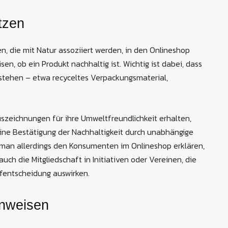
tzen
en, die mit Natur assoziiert werden, in den Onlineshop
n, ob ein Produkt nachhaltig ist. Wichtig ist dabei, dass
ns stehen – etwa recyceltes Verpackungsmaterial,
zeichnungen für ihre Umweltfreundlichkeit erhalten,
eine Bestätigung der Nachhaltigkeit durch unabhängige
s man allerdings den Konsumenten im Onlineshop erklären,
ch die Mitgliedschaft in Initiativen oder Vereinen, die
aufentscheidung auswirken.
inweisen