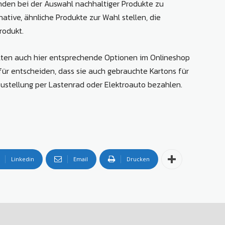
nden bei der Auswahl nachhaltiger Produkte zu
tive, ähnliche Produkte zur Wahl stellen, die
rodukt.
llten auch hier entsprechende Optionen im Onlineshop
r entscheiden, dass sie auch gebrauchte Kartons für
ustellung per Lastenrad oder Elektroauto bezahlen.
Linkedin
Email
Drucken