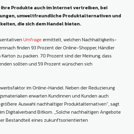
ihre Produkte auch im Internet vertreiben, bei
ungen, umweltfreundliche Produktalternativen und
keiten, die sich dem Handel bieten.
äsentativen
Umfrage
ermittelt, welchen Nachhaltigkeits-
mnach finden 93 Prozent der Online-Shopper, Händler
n Karton zu packen. 70 Prozent sind der Meinung, dass
enden sollten und 59 Prozent wünschen sich
ewerbsfaktor im Online-Handel. Neben der Reduzierung
gsmaterialien erwarten Kundinnen und Kunden auch
rößere Auswahl nachhaltiger Produktalternativen“, sagt
eim Digitalverband Bitkom. „Solche nachhaltigen Angebote
ller Bestandteil eines zukunftsorientierten