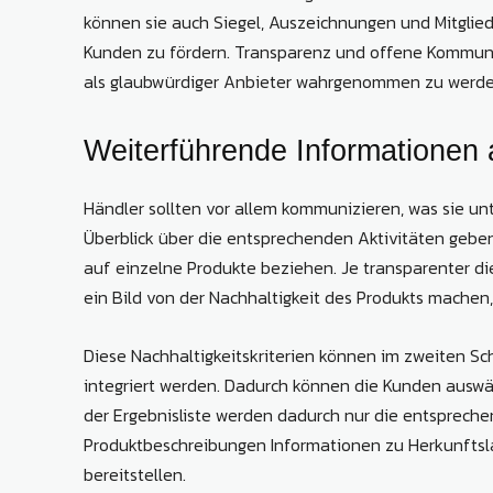
können sie auch Siegel, Auszeichnungen und Mitglie
Kunden zu fördern. Transparenz und offene Kommunika
als glaubwürdiger Anbieter wahrgenommen zu werde
Weiterführende Informationen 
Händler sollten vor allem kommunizieren, was sie un
Überblick über die entsprechenden Aktivitäten gebe
auf einzelne Produkte beziehen. Je transparenter di
ein Bild von der Nachhaltigkeit des Produkts machen,
Diese Nachhaltigkeitskriterien können im zweiten Schr
integriert werden. Dadurch können die Kunden auswä
der Ergebnisliste werden dadurch nur die entsprech
Produktbeschreibungen Informationen zu Herkunftsl
bereitstellen.