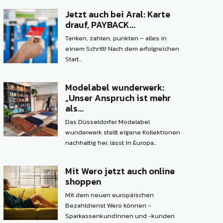
Jetzt auch bei Aral: Karte
drauf, PAYBACK...
Tanken, zahlen, punkten – alles in
einem Schritt! Nach dem erfolgreichen
Start...
Modelabel wunderwerk:
„Unser Anspruch ist mehr
als...
Das Düsseldorfer Modelabel
wunderwerk stellt eigene Kollektionen
nachhaltig her, lässt in Europa...
Mit Wero jetzt auch online
shoppen
Mit dem neuen europäischen
Bezahldienst Wero können ­
Sparkassenkundinnen und -kunden