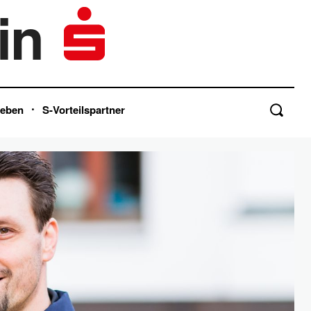
in
Leben
S-Vorteilspartner