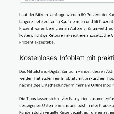
Laut der Bitkom-Umfrage würden 60 Prozent der Kun
längere Lieferzeiten in Kauf nehmen und 56 Prozent
Prozent wären bereit, einen Aufpreis für umweltfre
kostenpflichtige Retouren akzeptieren. Zusätzliche 
Prozent akzeptabel.
Kostenloses Infoblatt mit prak
Das Mittelstand-Digital Zentrum Handel, dessen Akt
werden, hat zudem ein Infoblatt mit praktischen Tipp
nachhaltige Entscheidungen in meinem Onlineshop?
Die Tipps lassen sich in vier Kategorien zusammenfa
des eigenen Unternehmens und bestimmter Produkte
Kunden durch visuelle Reize gezielt auf die einzeln