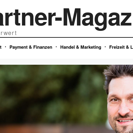
artner-Magaz
rwert
t
Payment & Finanzen
Handel & Marketing
Freizeit & 