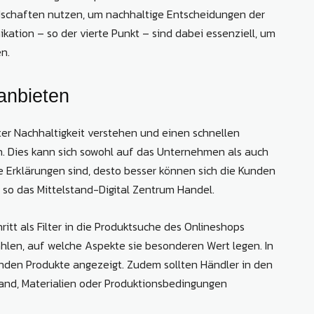
dschaften nutzen, um nachhaltige Entscheidungen der
tion – so der vierte Punkt – sind dabei essenziell, um
n.
anbieten
ter Nachhaltigkeit verstehen und einen schnellen
n. Dies kann sich sowohl auf das Unternehmen als auch
e Erklärungen sind, desto besser können sich die Kunden
 so das Mittelstand-Digital Zentrum Handel.
itt als Filter in die Produktsuche des Onlineshops
hlen, auf welche Aspekte sie besonderen Wert legen. In
enden Produkte angezeigt. Zudem sollten Händler in den
and, Materialien oder Produktionsbedingungen