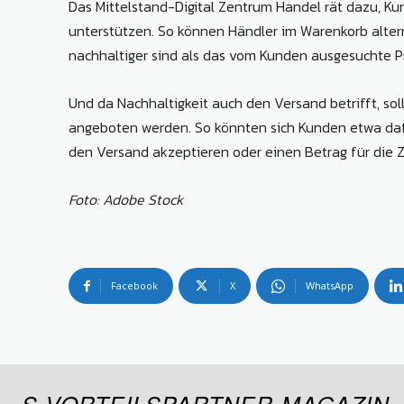
Das Mittelstand-Digital Zentrum Handel rät dazu, Ku
unterstützen. So können Händler im Warenkorb alterna
nachhaltiger sind als das vom Kunden ausgesuchte P
Und da Nachhaltigkeit auch den Versand betrifft, so
angeboten werden. So könnten sich Kunden etwa dafü
den Versand akzeptieren oder einen Betrag für die Z
Foto: Adobe Stock
Facebook
X
WhatsApp
S-VORTEILSPARTNER-MAGAZIN