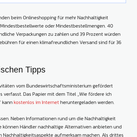
den beim Onlineshopping für mehr Nachhaltigkeit
 Mindestbestellwerte oder Mindestbestellmengen. 40
undliche Verpackungen zu zahlen und 39 Prozent würden
Gebühren für einen klimafreundlichen Versand sind für 36
tischen Tipps
ivitäten vom Bundeswirtschaftsministerium gefördert
s verfasst. Das Papier mit dem Titel „Wie fördere ich
“ kann
kostenlos im Internet
heruntergeladen werden.
ssen. Neben Informationen rund um die Nachhaltigkeit
 können Händler nachhaltige Alternativen anbieten und
en Nachhaltigkeitsaspekte aufmerksam machen. Als drittes