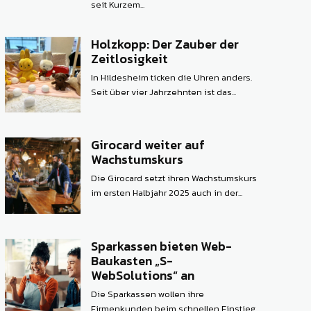
seit Kurzem...
Holzkopp: Der Zauber der
Zeitlosigkeit
In Hildesheim ticken die Uhren anders.
Seit über vier Jahrzehnten ist das...
Girocard weiter auf
Wachstumskurs
Die Girocard setzt ihren Wachstumskurs
im ersten Halbjahr 2025 auch in der...
Sparkassen bieten Web-
Baukasten „S-
WebSolutions“ an
Die Sparkassen wollen ihre
Firmenkunden beim schnellen Einstieg