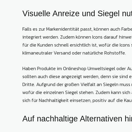
Visuelle Anreize und Siegel nu
Falls es zur Markenidentität passt, können auch Farb
integriert werden. Zudem können Icons darauf hinweise
für die Kunden schnell ersichtlich ist, wofür die Ico
klimaneutraler Versand oder natürliche Rohstoffe.
Haben Produkte im Onlineshop Umweltsiegel oder Aus
sollten auch diese angezeigt werden, denn sie sind 
Dritte. Aufgrund der großen Vielfalt an Siegeln mus
wofür die einzelnen Siegel stehen. Zudem kann sich au
sich für Nachhaltigkeit einsetzen, positiv auf die K
Auf nachhaltige Alternativen h