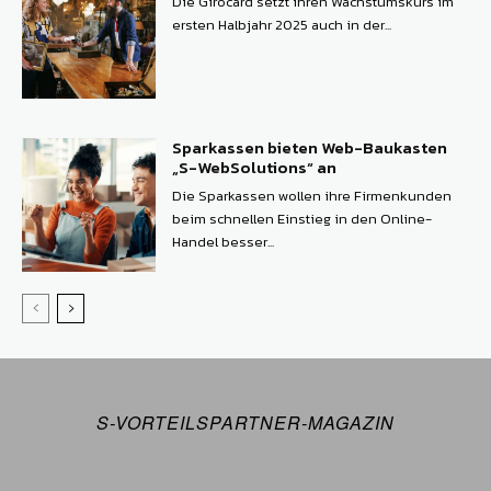
Die Girocard setzt ihren Wachstumskurs im
ersten Halbjahr 2025 auch in der...
Sparkassen bieten Web-Baukasten
„S-WebSolutions“ an
Die Sparkassen wollen ihre Firmenkunden
beim schnellen Einstieg in den Online-
Handel besser...
S-VORTEILSPARTNER-MAGAZIN