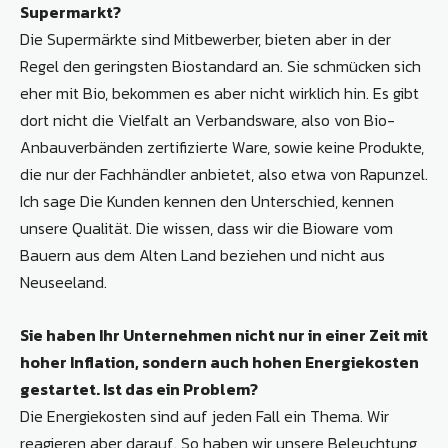
Supermarkt?
Die Supermärkte sind Mitbewerber, bieten aber in der
Regel den geringsten Biostandard an. Sie schmücken sich
eher mit Bio, bekommen es aber nicht wirklich hin. Es gibt
dort nicht die Vielfalt an Verbandsware, also von Bio-
Anbauverbänden zertifizierte Ware, sowie keine Produkte,
die nur der Fachhändler anbietet, also etwa von Rapunzel.
Ich sage Die Kunden kennen den Unterschied, kennen
unsere Qualität. Die wissen, dass wir die Bioware vom
Bauern aus dem Alten Land beziehen und nicht aus
Neuseeland.
Sie haben Ihr Unternehmen nicht nur in einer Zeit mit
hoher Inflation, sondern auch hohen Energiekosten
gestartet. Ist das ein Problem?
Die Energiekosten sind auf jeden Fall ein Thema. Wir
reagieren aber darauf. So haben wir unsere Beleuchtung