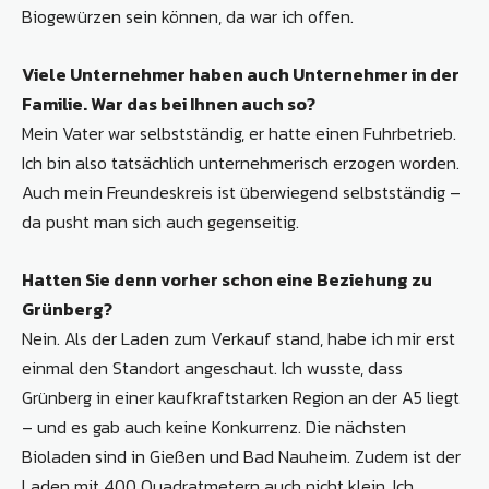
Biogewürzen sein können, da war ich offen.
Viele Unternehmer haben auch Unternehmer in der
Familie. War das bei Ihnen auch so?
Mein Vater war selbstständig, er hatte einen Fuhrbetrieb.
Ich bin also tatsächlich unternehmerisch erzogen worden.
Auch mein Freundeskreis ist überwiegend selbstständig –
da pusht man sich auch gegenseitig.
Hatten Sie denn vorher schon eine Beziehung zu
Grünberg?
Nein. Als der Laden zum Verkauf stand, habe ich mir erst
einmal den Standort angeschaut. Ich wusste, dass
Grünberg in einer kaufkraftstarken Region an der A5 liegt
– und es gab auch keine Konkurrenz. Die nächsten
Bioladen sind in Gießen und Bad Nauheim. Zudem ist der
Laden mit 400 Quadratmetern auch nicht klein. Ich