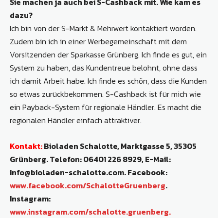
Sie machen ja auch bei S-Cashback mit. Wie kam es
dazu?
Ich bin von der S-Markt & Mehrwert kontaktiert worden.
Zudem bin ich in einer Werbegemeinschaft mit dem
Vorsitzenden der Sparkasse Grünberg. Ich finde es gut, ein
System zu haben, das Kundentreue belohnt, ohne dass
ich damit Arbeit habe. Ich finde es schön, dass die Kunden
so etwas zurückbekommen. S-Cashback ist für mich wie
ein Payback-System für regionale Händler. Es macht die
regionalen Händler einfach attraktiver.
Kontakt:
Bioladen Schalotte, Marktgasse 5, 35305
Grünberg. Telefon: 06401 226 8929, E-Mail:
info@bioladen-schalotte.com. Facebook:
www.facebook.com/SchalotteGruenberg
.
Instagram:
www.instagram.com/schalotte.gruenberg.