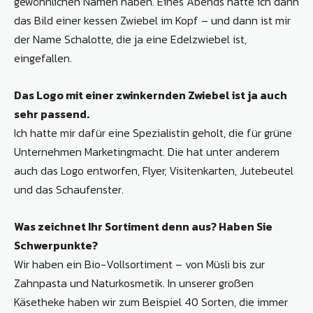
gewöhnlichen Namen haben. Eines Abends hatte ich dann
das Bild einer kessen Zwiebel im Kopf – und dann ist mir
der Name Schalotte, die ja eine Edelzwiebel ist,
eingefallen.
Das Logo mit einer zwinkernden Zwiebel ist ja auch
sehr passend.
Ich hatte mir dafür eine Spezialistin geholt, die für grüne
Unternehmen Marketingmacht. Die hat unter anderem
auch das Logo entworfen, Flyer, Visitenkarten, Jutebeutel
und das Schaufenster.
Was zeichnet Ihr Sortiment denn aus? Haben Sie
Schwerpunkte?
Wir haben ein Bio-Vollsortiment – von Müsli bis zur
Zahnpasta und Naturkosmetik. In unserer großen
Käsetheke haben wir zum Beispiel 40 Sorten, die immer