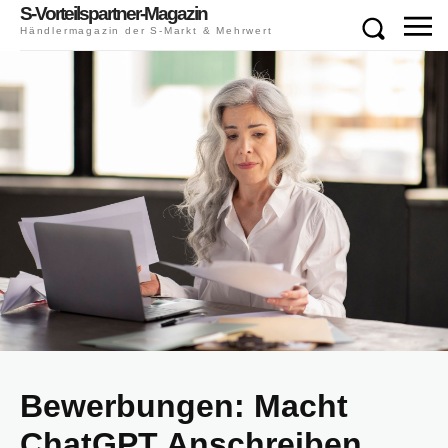
S-Vorteilspartner-Magazin
Händlermagazin der S-Markt & Mehrwert
Bewerbungen: Macht
ChatGPT Anschreiben